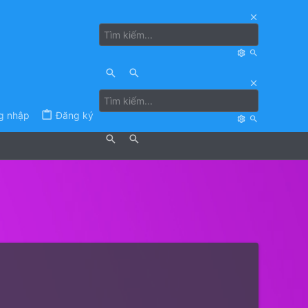
g nhập
Đăng ký