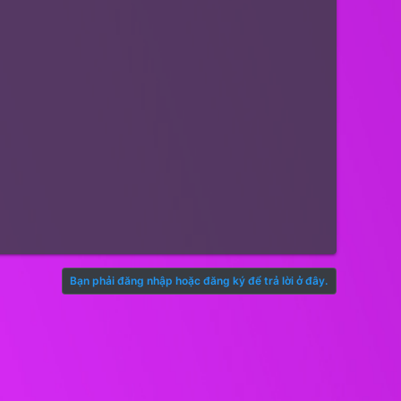
Bạn phải đăng nhập hoặc đăng ký để trả lời ở đây.