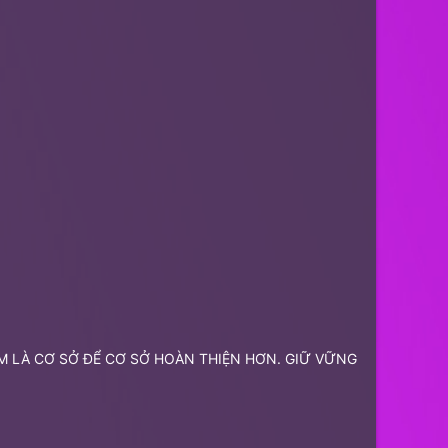
 EM LÀ CƠ SỞ ĐỂ CƠ SỞ HOÀN THIỆN HƠN. GIỮ VỮNG