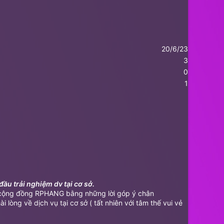
20/6/23
3
0
1
ầu trải nghiệm dv tại cơ sở.
e cộng đồng RPHANG bằng những lời góp ý chân
òng về dịch vụ tại cơ sở ( tất nhiên với tâm thế vui vẻ