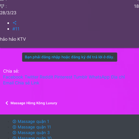
18
28/3/23
#11
hảo hảo KTV
Bạn phải đăng nhập hoặc đăng ký để trả lời ở đây.
Chia sẻ:
Facebook
Twitter
Reddit
Pinterest
Tumblr
WhatsApp
Địa chỉ
Email
Chia sẻ
Link
Massage Hồng Kông Luxury
Massage quận 1
Massage quận 11
Massage quận 3
Massage quận 10