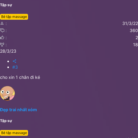
Tập sự
Bé tập massage
31/3/22
360
2
18
28/3/23
#3
cho xin 1 chân đi ké
Đẹp trai nhất xóm
Tập sự
Bé tập massage