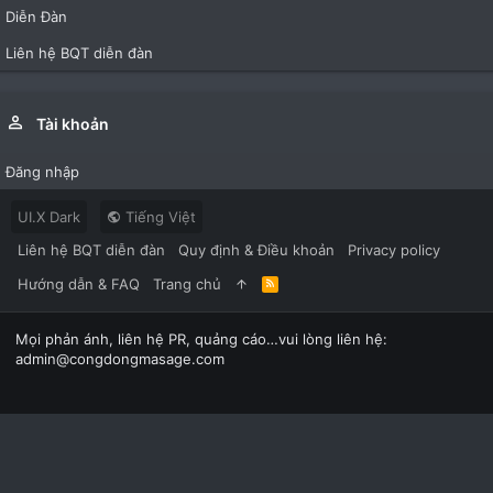
Diễn Đàn
Liên hệ BQT diễn đàn
Tài khoản
Đăng nhập
UI.X Dark
Tiếng Việt
Liên hệ BQT diễn đàn
Quy định & Điều khoản
Privacy policy
Hướng dẫn & FAQ
Trang chủ
R
S
S
Mọi phản ánh, liên hệ PR, quảng cáo…vui lòng liên hệ:
admin@congdongmasage.com