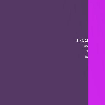
31/3/22
105
1
18