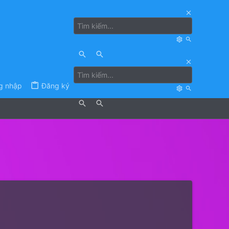
g nhập
Đăng ký