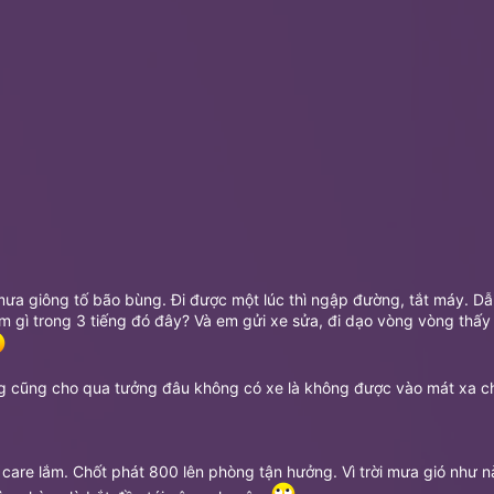
 mưa giông tố bão bùng. Đi được một lúc thì ngập đường, tắt máy. 
 làm gì trong 3 tiếng đó đây? Và em gửi xe sửa, đi dạo vòng vòng t
ng cũng cho qua tưởng đâu không có xe là không được vào mát xa ch
 care lắm. Chốt phát 800 lên phòng tận hưởng. Vì trời mưa gió như n