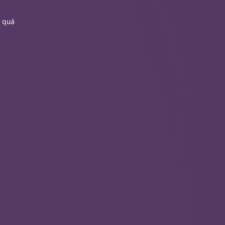
p quá