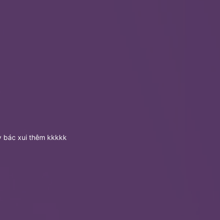
ấy bác xui thêm kkkkk