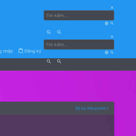
g nhập
Đăng ký
Bộ lọc thông minh