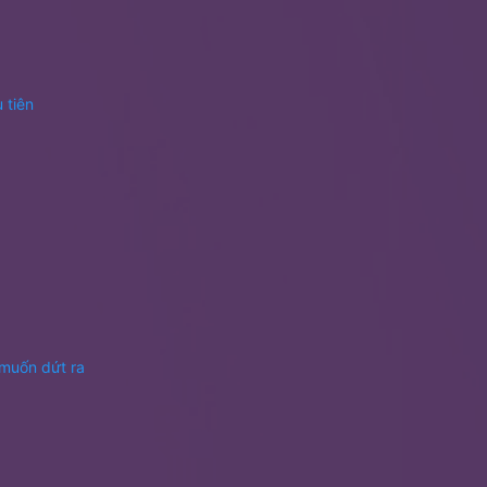
 tiên
 muốn dứt ra