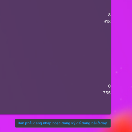
8
918
0
755
Bạn phải đăng nhập hoặc đăng ký để đăng bài ở đây.