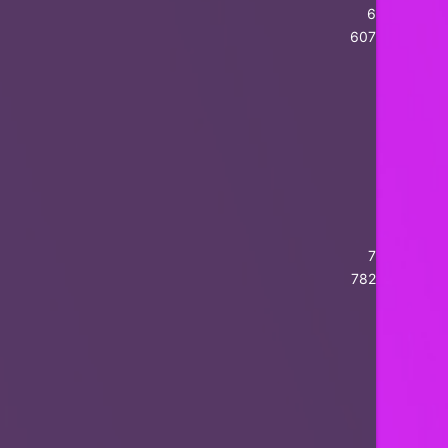
6
607
7
782