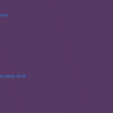
Windy
 tại Windy bé 28